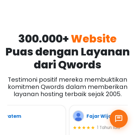
300.000+
Website
Puas dengan Layanan
dari Qwords
Testimoni positif mereka membuktikan
komitmen Qwords dalam memberikan
layanan hosting terbaik sejak 2005.
Fajar Wijayanto
★★★★★
1 Tahun lalu