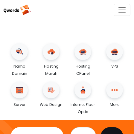
Nama
Hosting
Hosting
VPS
Domain
Murah
CPanel
Server
Web Design
Internet Fiber
More
Optic