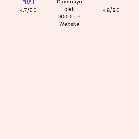
Dipercaya
oleh
4.7/5.0
4.8/5.0
300.000+
Website