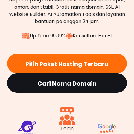
aman, dan stabil. Gratis nama domain, SSL, AI
Website Builder, AI Automation Tools dan layanan
bantuan pelanggan 24 jam.
Up Time 99,99%
Konsultasi 1-on-1
Pilih Paket Hosting Terbaru
Cari Nama Domain
Telah