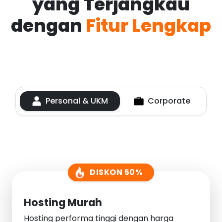
yang Terjangkau
dengan
Fitur Lengkap
Personal & UKM
Corporate
DISKON 50%
Hosting Murah
Hosting performa tinggi dengan harga