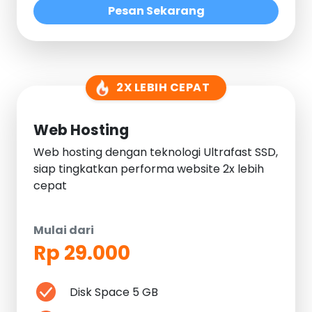
Pesan Sekarang
2X LEBIH CEPAT
Web Hosting
Web hosting dengan teknologi Ultrafast SSD,
siap tingkatkan performa website 2x lebih
cepat
Mulai dari
Rp 29.000
Disk Space 5 GB