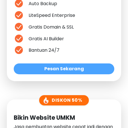
Auto Backup
LiteSpeed Enterprise
Gratis Domain & SSL
Gratis AI Builder
Bantuan 24/7
Pesan Sekarang
DISKON 50%
Bikin Website UMKM
Jasa pembuatan website cepat jadi dengan