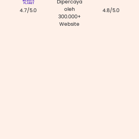
Dipercaya
oleh
4.7/5.0
4.8/5.0
300.000+
Website