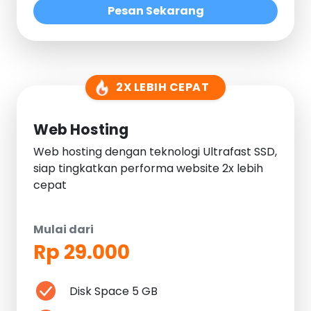
Pesan Sekarang
2X LEBIH CEPAT
Web Hosting
Web hosting dengan teknologi Ultrafast SSD,
siap tingkatkan performa website 2x lebih
cepat
Mulai dari
Rp 29.000
Disk Space 5 GB