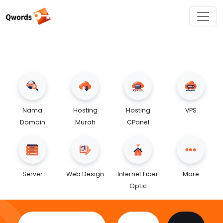
Nama
Hosting
Hosting
VPS
Domain
Murah
CPanel
Server
Web Design
Internet Fiber
More
Optic