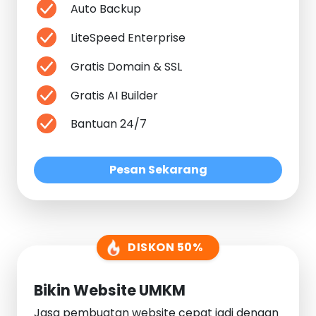
Auto Backup
LiteSpeed Enterprise
Gratis Domain & SSL
Gratis AI Builder
Bantuan 24/7
Pesan Sekarang
DISKON 50%
Bikin Website UMKM
Jasa pembuatan website cepat jadi dengan