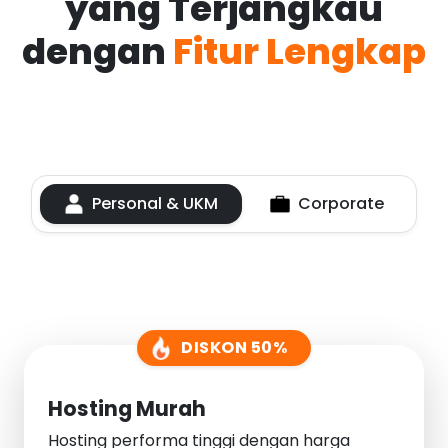
yang Terjangkau
dengan
Fitur Lengkap
Personal & UKM
Corporate
DISKON 50%
Hosting Murah
Hosting performa tinggi dengan harga