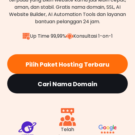
aman, dan stabil. Gratis nama domain, SSL, AI
Website Builder, AI Automation Tools dan layanan
bantuan pelanggan 24 jam.
Up Time 99,99%
Konsultasi 1-on-1
Pilih Paket Hosting Terbaru
Cari Nama Domain
Telah