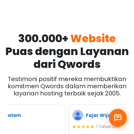
300.000+
Website
Puas dengan Layanan
dari Qwords
Testimoni positif mereka membuktikan
komitmen Qwords dalam memberikan
layanan hosting terbaik sejak 2005.
Fajar Wijayanto
★★★★★
1 Tahun lalu