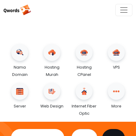
Nama
Hosting
Hosting
VPS
Domain
Murah
CPanel
Server
Web Design
Internet Fiber
More
Optic