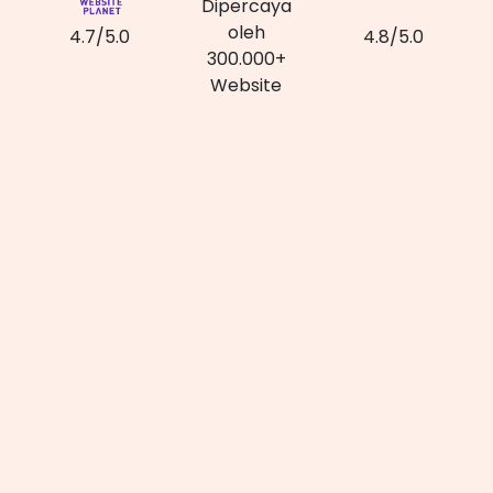
Dipercaya
oleh
4.7/5.0
4.8/5.0
300.000+
Website