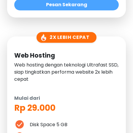
Pesan Sekarang
2X LEBIH CEPAT
Web Hosting
Web hosting dengan teknologi Ultrafast SSD,
siap tingkatkan performa website 2x lebih
cepat
Mulai dari
Rp 29.000
Disk Space 5 GB