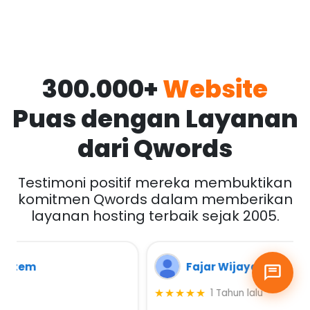
300.000+
Website
Puas dengan Layanan
dari Qwords
Testimoni positif mereka membuktikan
komitmen Qwords dalam memberikan
layanan hosting terbaik sejak 2005.
Fajar Wijayanto
★★★★★
1 Tahun lalu