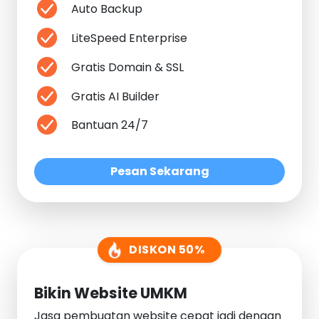
Auto Backup
LiteSpeed Enterprise
Gratis Domain & SSL
Gratis AI Builder
Bantuan 24/7
Pesan Sekarang
DISKON 50%
Bikin Website UMKM
Jasa pembuatan website cepat jadi dengan