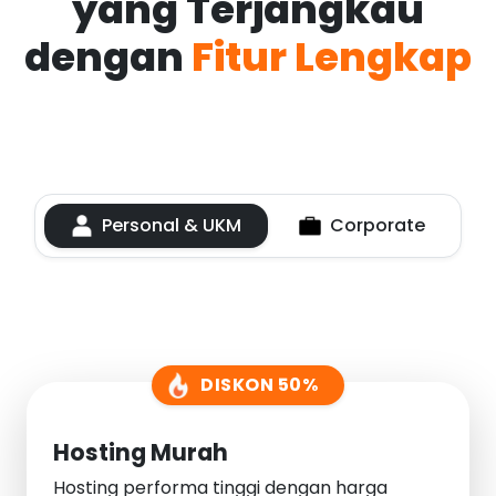
yang Terjangkau
dengan
Fitur Lengkap
Personal & UKM
Corporate
DISKON 50%
Hosting Murah
Hosting performa tinggi dengan harga