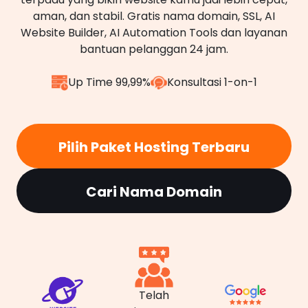
aman, dan stabil. Gratis nama domain, SSL, AI
Website Builder, AI Automation Tools dan layanan
bantuan pelanggan 24 jam.
Up Time 99,99%
Konsultasi 1-on-1
Pilih Paket Hosting Terbaru
Cari Nama Domain
Telah