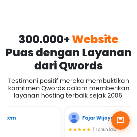
300.000+
Website
Puas dengan Layanan
dari Qwords
Testimoni positif mereka membuktikan
komitmen Qwords dalam memberikan
layanan hosting terbaik sejak 2005.
Fajar Wijayanto
★★★★★
1 Tahun lalu