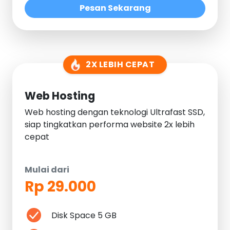
Pesan Sekarang
2X LEBIH CEPAT
Web Hosting
Web hosting dengan teknologi Ultrafast SSD,
siap tingkatkan performa website 2x lebih
cepat
Mulai dari
Rp 29.000
Disk Space 5 GB