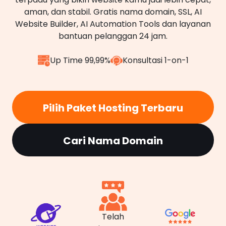
aman, dan stabil. Gratis nama domain, SSL, AI
Website Builder, AI Automation Tools dan layanan
bantuan pelanggan 24 jam.
Up Time 99,99%
Konsultasi 1-on-1
Pilih Paket Hosting Terbaru
Cari Nama Domain
Telah