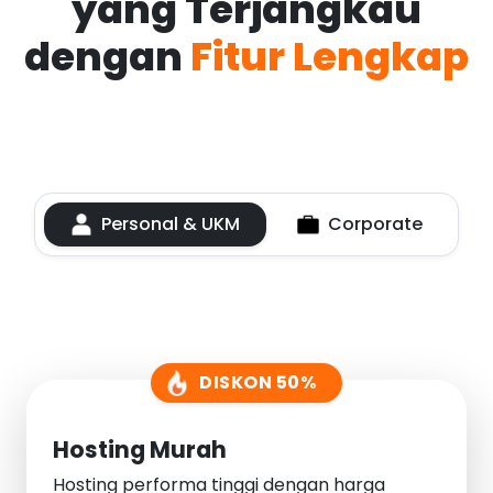
yang Terjangkau
dengan
Fitur Lengkap
Personal & UKM
Corporate
DISKON 50%
Hosting Murah
Hosting performa tinggi dengan harga