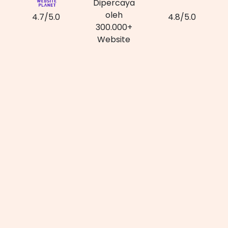
Dipercaya
oleh
4.7/5.0
4.8/5.0
300.000+
Website