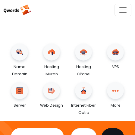
Nama
Hosting
Hosting
VPS
Domain
Murah
CPanel
Server
Web Design
Internet Fiber
More
Optic