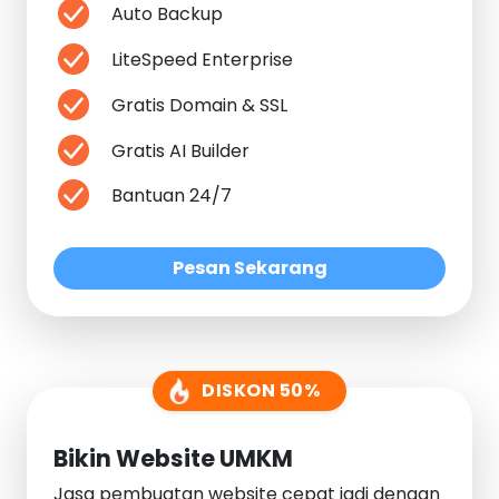
Auto Backup
LiteSpeed Enterprise
Gratis Domain & SSL
Gratis AI Builder
Bantuan 24/7
Pesan Sekarang
DISKON 50%
Bikin Website UMKM
Jasa pembuatan website cepat jadi dengan