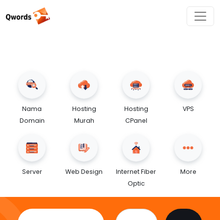
Nama
Hosting
Hosting
VPS
Domain
Murah
CPanel
Server
Web Design
Internet Fiber
More
Optic