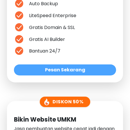
Auto Backup
LiteSpeed Enterprise
Gratis Domain & SSL
Gratis AI Builder
Bantuan 24/7
Pesan Sekarang
DISKON 50%
Bikin Website UMKM
Jasa pembuatan website cepat jadi dengan