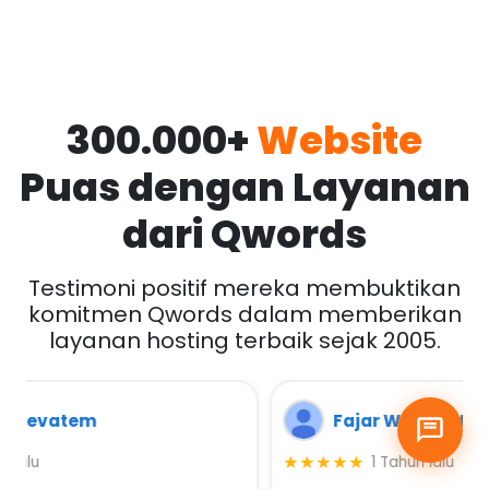
300.000+
Website
Puas dengan Layanan
dari Qwords
Testimoni positif mereka membuktikan
komitmen Qwords dalam memberikan
layanan hosting terbaik sejak 2005.
Fajar Wijayanto
★★★★★
1 Tahun lalu