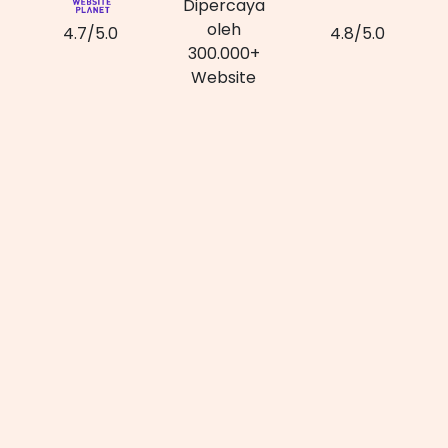
Dipercaya
oleh
4.7/5.0
4.8/5.0
300.000+
Website