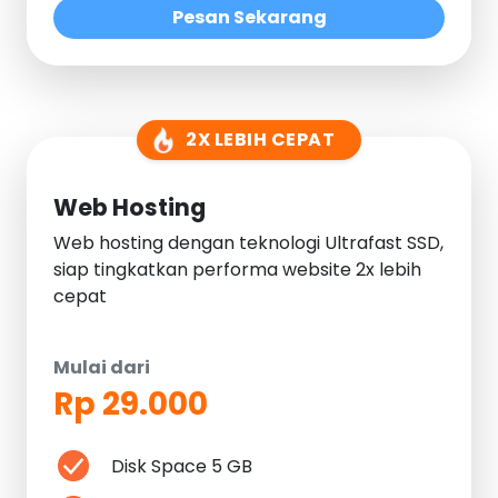
Pesan Sekarang
2X LEBIH CEPAT
Web Hosting
Web hosting dengan teknologi Ultrafast SSD,
siap tingkatkan performa website 2x lebih
cepat
Mulai dari
Rp 29.000
Disk Space 5 GB