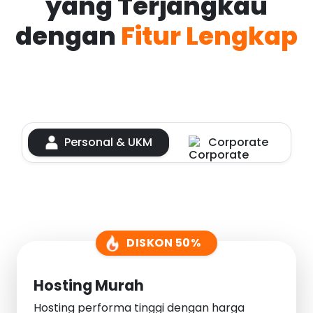
yang Terjangkau
dengan
Fitur Lengkap
Personal & UKM
Corporate
DISKON 50%
Hosting Murah
Hosting performa tinggi dengan harga