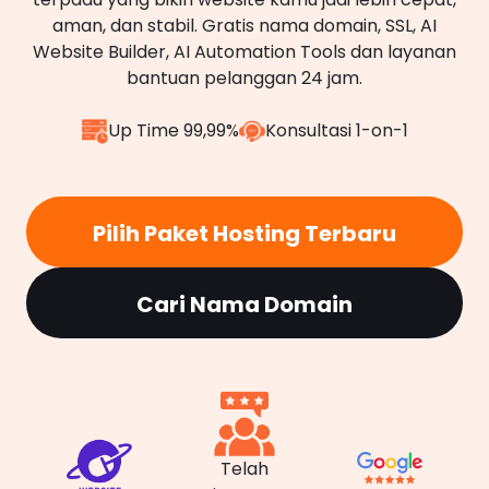
aman, dan stabil. Gratis nama domain, SSL, AI
Website Builder, AI Automation Tools dan layanan
bantuan pelanggan 24 jam.
Up Time 99,99%
Konsultasi 1-on-1
Pilih Paket Hosting Terbaru
Cari Nama Domain
Telah