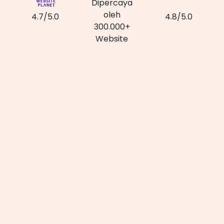
Dipercaya
oleh
4.7/5.0
4.8/5.0
300.000+
Website