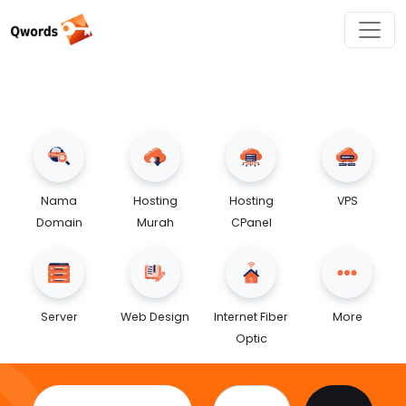
Nama
Hosting
Hosting
VPS
Domain
Murah
CPanel
Server
Web Design
Internet Fiber
More
Optic