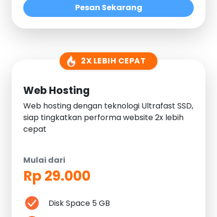
Pesan Sekarang
2X LEBIH CEPAT
Web Hosting
Web hosting dengan teknologi Ultrafast SSD,
siap tingkatkan performa website 2x lebih
cepat
Mulai dari
Rp 29.000
Disk Space 5 GB