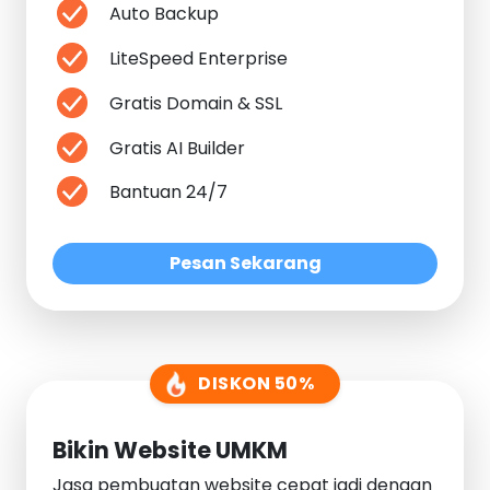
Auto Backup
LiteSpeed Enterprise
Gratis Domain & SSL
Gratis AI Builder
Bantuan 24/7
Pesan Sekarang
DISKON 50%
Bikin Website UMKM
Jasa pembuatan website cepat jadi dengan