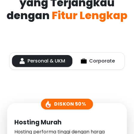
yang Terjangkau
dengan
Fitur Lengkap
Personal & UKM
Corporate
DISKON 50%
Hosting Murah
Hosting performa tinggi dengan harga