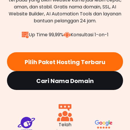
aman, dan stabil. Gratis nama domain, SSL, AI
Website Builder, AI Automation Tools dan layanan
bantuan pelanggan 24 jam.
Up Time 99,99%
Konsultasi 1-on-1
Pilih Paket Hosting Terbaru
Cari Nama Domain
Telah