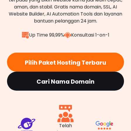
aman, dan stabil. Gratis nama domain, SSL, AI
Website Builder, AI Automation Tools dan layanan
bantuan pelanggan 24 jam.
Up Time 99,99%
Konsultasi 1-on-1
Pilih Paket Hosting Terbaru
Cari Nama Domain
Telah