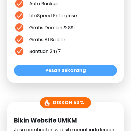
Auto Backup
LiteSpeed Enterprise
Gratis Domain & SSL
Gratis AI Builder
Bantuan 24/7
Pesan Sekarang
DISKON 50%
Bikin Website UMKM
Jasa pembuatan website cepat jadi dengan