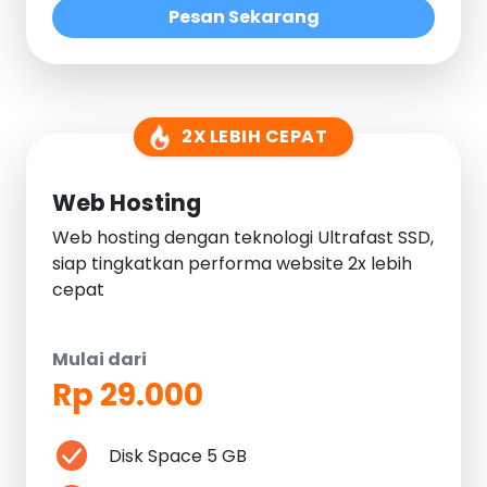
Pesan Sekarang
2X LEBIH CEPAT
Web Hosting
Web hosting dengan teknologi Ultrafast SSD,
siap tingkatkan performa website 2x lebih
cepat
Mulai dari
Rp 29.000
Disk Space 5 GB