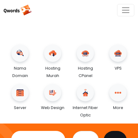
Nama
Hosting
Hosting
VPS
Domain
Murah
CPanel
Server
Web Design
Internet Fiber
More
Optic