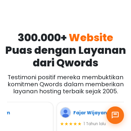
300.000+
Website
Puas dengan Layanan
dari Qwords
Testimoni positif mereka membuktikan
komitmen Qwords dalam memberikan
layanan hosting terbaik sejak 2005.
Fajar Wijayanto
★★★★★
1 Tahun lalu