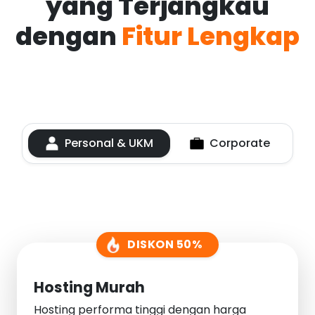
yang Terjangkau
dengan
Fitur Lengkap
Personal & UKM
Corporate
DISKON 50%
Hosting Murah
Hosting performa tinggi dengan harga