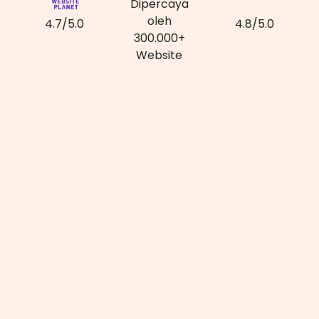
Dipercaya
oleh
4.7/5.0
4.8/5.0
300.000+
Website