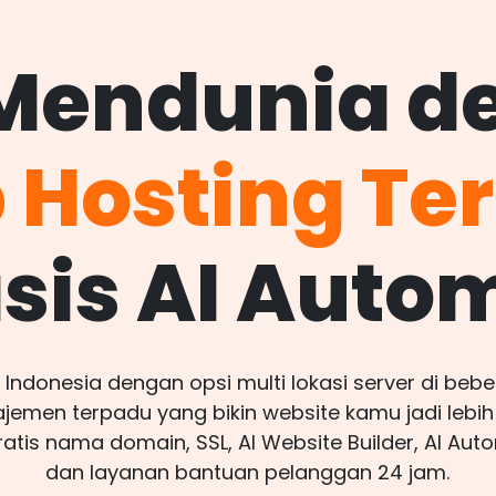
 Mendunia d
Hosting Te
sis AI Auto
Indonesia dengan opsi multi lokasi server di be
emen terpadu yang bikin website kamu jadi lebih
Gratis nama domain, SSL, AI Website Builder, AI Aut
dan layanan bantuan pelanggan 24 jam.