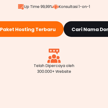
Up Time 99,99%
Konsultasi 1-on-1
h Paket Hosting Terbaru
Cari Nama Do
Telah Dipercaya oleh
300.000+ Website