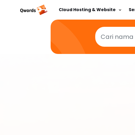
Cloud Hosting & Website
Se