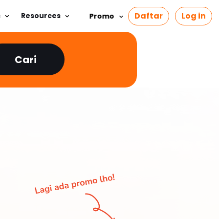
Daftar
Log in
s
Resources
Promo
Cari