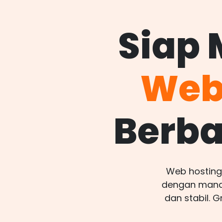
Siap
Web 
Berba
Web hosting 
dengan manaj
dan stabil. 