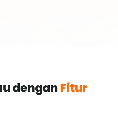
kau dengan
Fitur