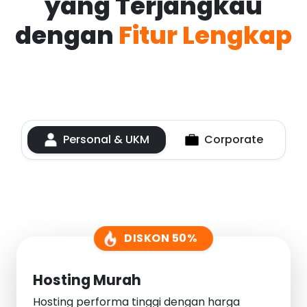
yang Terjangkau
dengan
Fitur Lengkap
Personal & UKM
Corporate
DISKON 50%
Hosting Murah
Hosting performa tinggi dengan harga