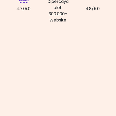
Dipercaya
oleh
4.7/5.0
4.8/5.0
300.000+
Website