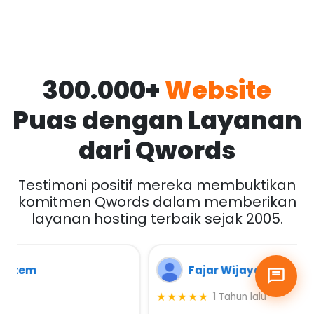
300.000+
Website
Puas dengan Layanan
dari Qwords
Testimoni positif mereka membuktikan
komitmen Qwords dalam memberikan
layanan hosting terbaik sejak 2005.
Fajar Wijayanto
★★★★★
1 Tahun lalu