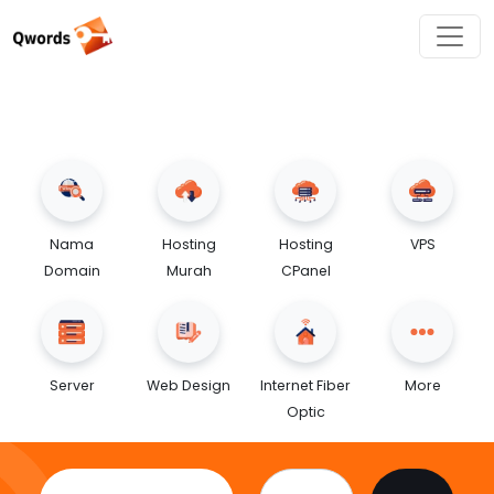
Nama
Hosting
Hosting
VPS
Domain
Murah
CPanel
Server
Web Design
Internet Fiber
More
Optic