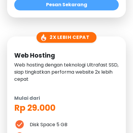
Pesan Sekarang
2X LEBIH CEPAT
Web Hosting
Web hosting dengan teknologi Ultrafast SSD,
siap tingkatkan performa website 2x lebih
cepat
Mulai dari
Rp 29.000
Disk Space 5 GB