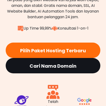
aman, dan stabil. Gratis nama domain, SSL, AI
Website Builder, AI Automation Tools dan layanan
bantuan pelanggan 24 jam.
Up Time 99,99%
Konsultasi 1-on-1
Pilih Paket Hosting Terbaru
Cari Nama Domain
Telah