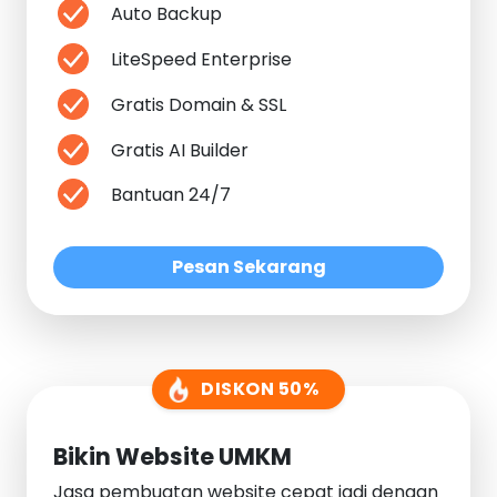
Auto Backup
LiteSpeed Enterprise
Gratis Domain & SSL
Gratis AI Builder
Bantuan 24/7
Pesan Sekarang
DISKON 50%
Bikin Website UMKM
Jasa pembuatan website cepat jadi dengan