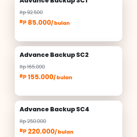
Advance Backup SC1
Rp 92.500
85.000
Rp
/ bulan
Advance Backup SC2
Rp 165.000
155.000
Rp
/ bulan
Advance Backup SC4
Rp 250.000
220.000
Rp
/ bulan