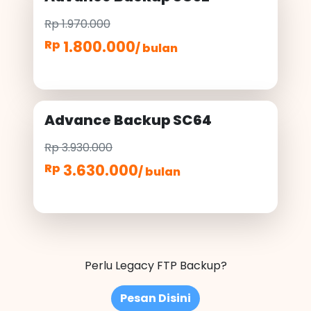
Rp 1.970.000
1.800.000
Rp
/ bulan
Advance Backup SC64
Rp 3.930.000
3.630.000
Rp
/ bulan
Perlu Legacy FTP Backup?
Pesan Disini