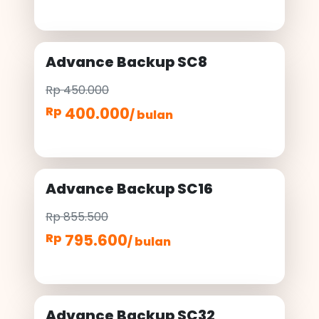
Advance Backup SC8
Rp 450.000
400.000
Rp
/ bulan
Advance Backup SC16
Rp 855.500
795.600
Rp
/ bulan
Advance Backup SC32