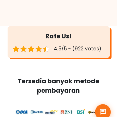
Rate Us!
4.5/5 - (922 votes)
Tersedia banyak metode
pembayaran