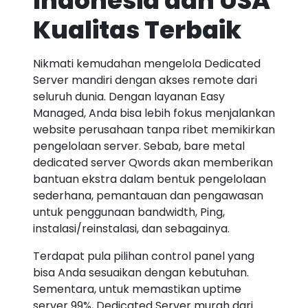
Indonesia dan USA
Kualitas Terbaik
Nikmati kemudahan mengelola Dedicated
Server mandiri dengan akses remote dari
seluruh dunia. Dengan layanan Easy
Managed, Anda bisa lebih fokus menjalankan
website perusahaan tanpa ribet memikirkan
pengelolaan server. Sebab, bare metal
dedicated server Qwords akan memberikan
bantuan ekstra dalam bentuk pengelolaan
sederhana, pemantauan dan pengawasan
untuk penggunaan bandwidth, Ping,
instalasi/reinstalasi, dan sebagainya.
Terdapat pula pilihan control panel yang
bisa Anda sesuaikan dengan kebutuhan.
Sementara, untuk memastikan uptime
server 99%, Dedicated Server murah dari