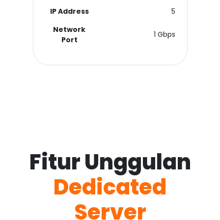
IP Address
5
Network
1 Gbps
Port
Fitur Unggulan
Dedicated
Server