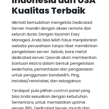
Indonesia dan USA
Kualitas Terbaik
Nikmati kemudahan mengelola Dedicated
Server mandiri dengan akses remote dari
seluruh dunia. Dengan layanan Easy
Managed, Anda bisa lebih fokus menjalankan
website perusahaan tanpa ribet memikirkan
pengelolaan server. Sebab, bare metal
dedicated server Qwords akan memberikan
bantuan ekstra dalam bentuk pengelolaan
sederhana, pemantauan dan pengawasan
untuk penggunaan bandwidth, Ping,
instalasi/reinstalasi, dan sebagainya.
Terdapat pula pilihan control panel yang
bisa Anda sesuaikan dengan kebutuhan.
Sementara, untuk memastikan uptime
server 99%, Dedicated Server murah dari