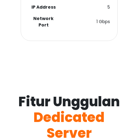
IP Address
5
Network
1 Gbps
Port
Fitur Unggulan
Dedicated
Server