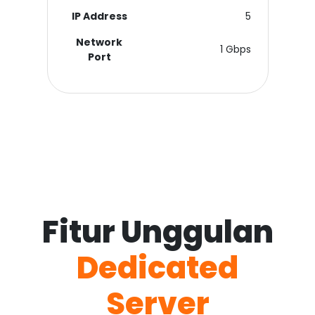
IP Address
5
Network
1 Gbps
Port
Fitur Unggulan
Dedicated
Server