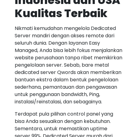
Indonesia dan USA
Kualitas Terbaik
Nikmati kemudahan mengelola Dedicated
Server mandiri dengan akses remote dari
seluruh dunia. Dengan layanan Easy
Managed, Anda bisa lebih fokus menjalankan
website perusahaan tanpa ribet memikirkan
pengelolaan server. Sebab, bare metal
dedicated server Qwords akan memberikan
bantuan ekstra dalam bentuk pengelolaan
sederhana, pemantauan dan pengawasan
untuk penggunaan bandwidth, Ping,
instalasi/reinstalasi, dan sebagainya.
Terdapat pula pilihan control panel yang
bisa Anda sesuaikan dengan kebutuhan.
Sementara, untuk memastikan uptime
server 99%, Dedicated Server murah dari