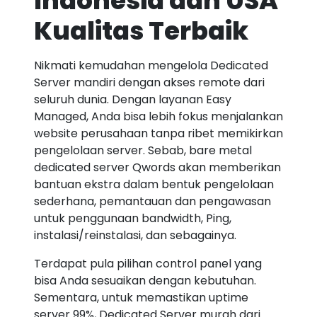
Indonesia dan USA
Kualitas Terbaik
Nikmati kemudahan mengelola Dedicated
Server mandiri dengan akses remote dari
seluruh dunia. Dengan layanan Easy
Managed, Anda bisa lebih fokus menjalankan
website perusahaan tanpa ribet memikirkan
pengelolaan server. Sebab, bare metal
dedicated server Qwords akan memberikan
bantuan ekstra dalam bentuk pengelolaan
sederhana, pemantauan dan pengawasan
untuk penggunaan bandwidth, Ping,
instalasi/reinstalasi, dan sebagainya.
Terdapat pula pilihan control panel yang
bisa Anda sesuaikan dengan kebutuhan.
Sementara, untuk memastikan uptime
server 99%, Dedicated Server murah dari