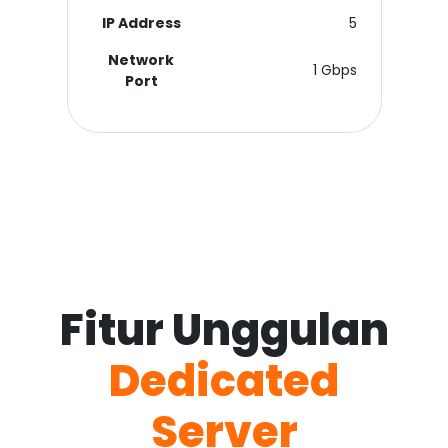
IP Address
5
Network
1 Gbps
Port
Fitur Unggulan
Dedicated
Server