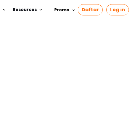
Daftar
Log in
s
Resources
Promo