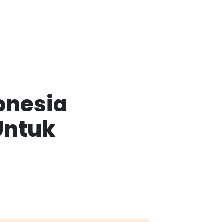
onesia
Untuk