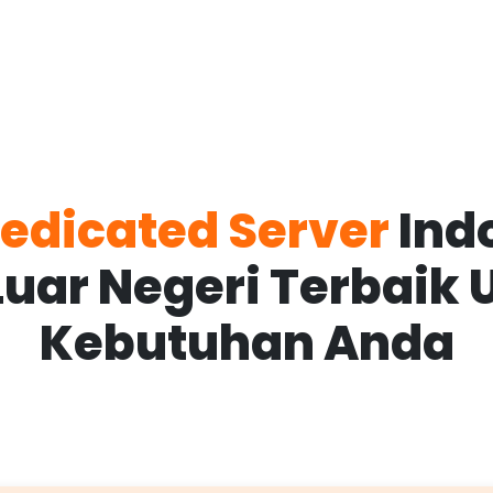
edicated Server
Ind
Luar Negeri Terbaik 
Kebutuhan Anda