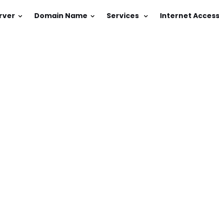
rver
Domain Name
Services
Internet Acces