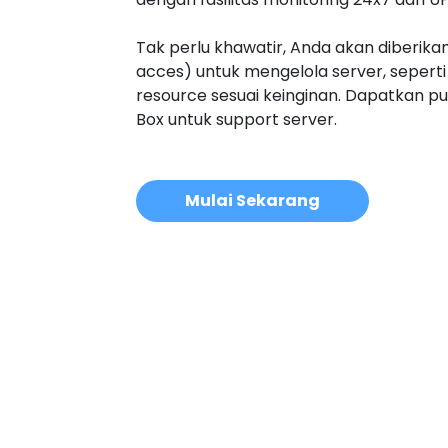
Tak perlu khawatir, Anda akan diberika
acces) untuk mengelola server, seper
resource sesuai keinginan. Dapatkan p
Box untuk support server.
Mulai Sekarang