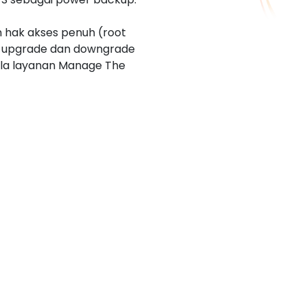
n hak akses penuh (root
ti upgrade dan downgrade
ula layanan Manage The