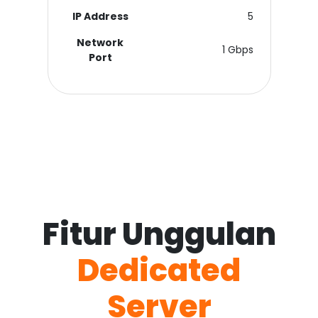
IP Address
5
Network
1 Gbps
Port
Fitur Unggulan
Dedicated
Server