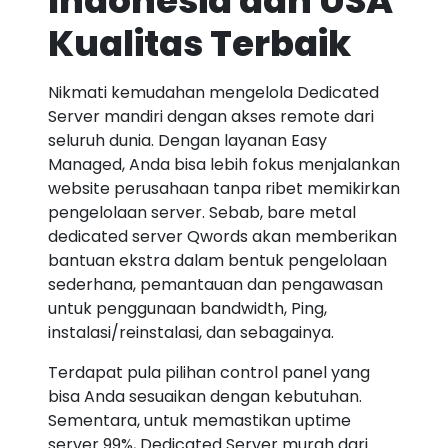
Indonesia dan USA
Kualitas Terbaik
Nikmati kemudahan mengelola Dedicated
Server mandiri dengan akses remote dari
seluruh dunia. Dengan layanan Easy
Managed, Anda bisa lebih fokus menjalankan
website perusahaan tanpa ribet memikirkan
pengelolaan server. Sebab, bare metal
dedicated server Qwords akan memberikan
bantuan ekstra dalam bentuk pengelolaan
sederhana, pemantauan dan pengawasan
untuk penggunaan bandwidth, Ping,
instalasi/reinstalasi, dan sebagainya.
Terdapat pula pilihan control panel yang
bisa Anda sesuaikan dengan kebutuhan.
Sementara, untuk memastikan uptime
server 99%, Dedicated Server murah dari