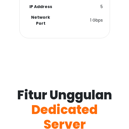
IP Address
5
Network
1 Gbps
Port
Fitur Unggulan
Dedicated
Server