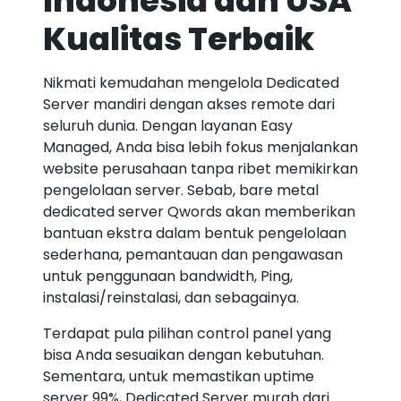
Indonesia dan USA
Kualitas Terbaik
Nikmati kemudahan mengelola Dedicated
Server mandiri dengan akses remote dari
seluruh dunia. Dengan layanan Easy
Managed, Anda bisa lebih fokus menjalankan
website perusahaan tanpa ribet memikirkan
pengelolaan server. Sebab, bare metal
dedicated server Qwords akan memberikan
bantuan ekstra dalam bentuk pengelolaan
sederhana, pemantauan dan pengawasan
untuk penggunaan bandwidth, Ping,
instalasi/reinstalasi, dan sebagainya.
Terdapat pula pilihan control panel yang
bisa Anda sesuaikan dengan kebutuhan.
Sementara, untuk memastikan uptime
server 99%, Dedicated Server murah dari