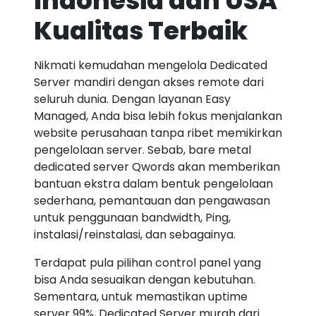
Indonesia dan USA
Kualitas Terbaik
Nikmati kemudahan mengelola Dedicated
Server mandiri dengan akses remote dari
seluruh dunia. Dengan layanan Easy
Managed, Anda bisa lebih fokus menjalankan
website perusahaan tanpa ribet memikirkan
pengelolaan server. Sebab, bare metal
dedicated server Qwords akan memberikan
bantuan ekstra dalam bentuk pengelolaan
sederhana, pemantauan dan pengawasan
untuk penggunaan bandwidth, Ping,
instalasi/reinstalasi, dan sebagainya.
Terdapat pula pilihan control panel yang
bisa Anda sesuaikan dengan kebutuhan.
Sementara, untuk memastikan uptime
server 99%, Dedicated Server murah dari