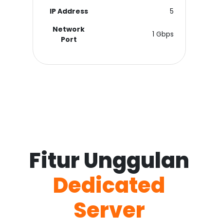
IP Address
5
Network
1 Gbps
Port
Fitur Unggulan
Dedicated
Server