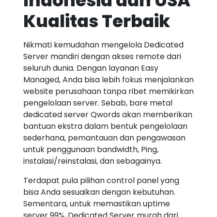
Indonesia dan USA
Kualitas Terbaik
Nikmati kemudahan mengelola Dedicated
Server mandiri dengan akses remote dari
seluruh dunia. Dengan layanan Easy
Managed, Anda bisa lebih fokus menjalankan
website perusahaan tanpa ribet memikirkan
pengelolaan server. Sebab, bare metal
dedicated server Qwords akan memberikan
bantuan ekstra dalam bentuk pengelolaan
sederhana, pemantauan dan pengawasan
untuk penggunaan bandwidth, Ping,
instalasi/reinstalasi, dan sebagainya.
Terdapat pula pilihan control panel yang
bisa Anda sesuaikan dengan kebutuhan.
Sementara, untuk memastikan uptime
server 99%, Dedicated Server murah dari