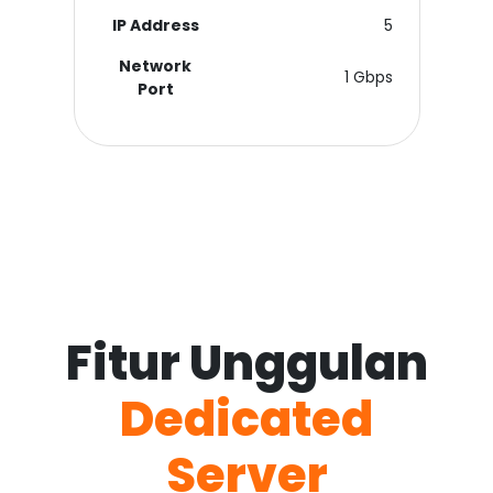
IP Address
5
Network
1 Gbps
Port
Fitur Unggulan
Dedicated
Server