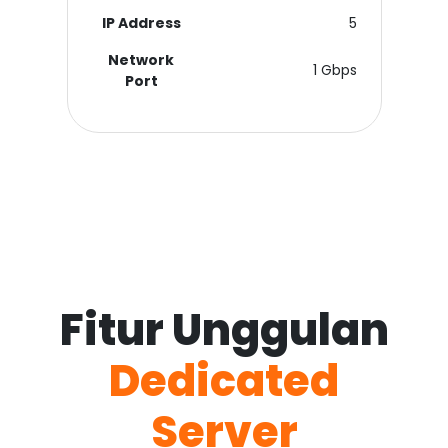
IP Address
5
Network
1 Gbps
Port
Fitur Unggulan
Dedicated
Server