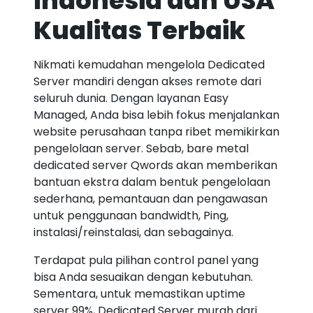
Indonesia dan USA
Kualitas Terbaik
Nikmati kemudahan mengelola Dedicated
Server mandiri dengan akses remote dari
seluruh dunia. Dengan layanan Easy
Managed, Anda bisa lebih fokus menjalankan
website perusahaan tanpa ribet memikirkan
pengelolaan server. Sebab, bare metal
dedicated server Qwords akan memberikan
bantuan ekstra dalam bentuk pengelolaan
sederhana, pemantauan dan pengawasan
untuk penggunaan bandwidth, Ping,
instalasi/reinstalasi, dan sebagainya.
Terdapat pula pilihan control panel yang
bisa Anda sesuaikan dengan kebutuhan.
Sementara, untuk memastikan uptime
server 99%, Dedicated Server murah dari