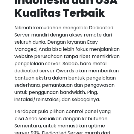
Indonesia dan USA
Kualitas Terbaik
Nikmati kemudahan mengelola Dedicated
Server mandiri dengan akses remote dari
seluruh dunia. Dengan layanan Easy
Managed, Anda bisa lebih fokus menjalankan
website perusahaan tanpa ribet memikirkan
pengelolaan server. Sebab, bare metal
dedicated server Qwords akan memberikan
bantuan ekstra dalam bentuk pengelolaan
sederhana, pemantauan dan pengawasan
untuk penggunaan bandwidth, Ping,
instalasi/reinstalasi, dan sebagainya.
Terdapat pula pilihan control panel yang
bisa Anda sesuaikan dengan kebutuhan.
Sementara, untuk memastikan uptime
server 99%, Dedicated Server murah dari