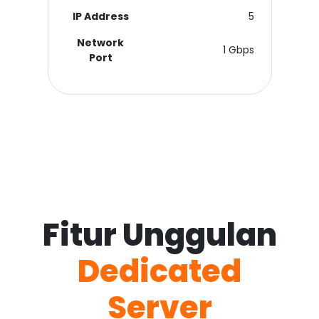
IP Address
5
Network
1 Gbps
Port
Fitur Unggulan
Dedicated
Server