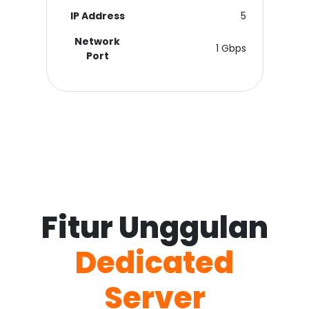
IP Address
5
Network
1 Gbps
Port
Fitur Unggulan
Dedicated
Server