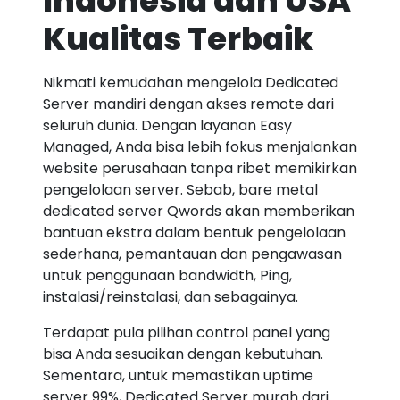
Indonesia dan USA
Kualitas Terbaik
Nikmati kemudahan mengelola Dedicated
Server mandiri dengan akses remote dari
seluruh dunia. Dengan layanan Easy
Managed, Anda bisa lebih fokus menjalankan
website perusahaan tanpa ribet memikirkan
pengelolaan server. Sebab, bare metal
dedicated server Qwords akan memberikan
bantuan ekstra dalam bentuk pengelolaan
sederhana, pemantauan dan pengawasan
untuk penggunaan bandwidth, Ping,
instalasi/reinstalasi, dan sebagainya.
Terdapat pula pilihan control panel yang
bisa Anda sesuaikan dengan kebutuhan.
Sementara, untuk memastikan uptime
server 99%, Dedicated Server murah dari