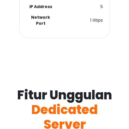
IP Address
5
Network
1 Gbps
Port
Fitur Unggulan
Dedicated
Server