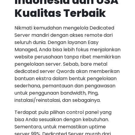
Indonesia dan USA
Kualitas Terbaik
Nikmati kemudahan mengelola Dedicated
Server mandiri dengan akses remote dari
seluruh dunia. Dengan layanan Easy
Managed, Anda bisa lebih fokus menjalankan
website perusahaan tanpa ribet memikirkan
pengelolaan server. Sebab, bare metal
dedicated server Qwords akan memberikan
bantuan ekstra dalam bentuk pengelolaan
sederhana, pemantauan dan pengawasan
untuk penggunaan bandwidth, Ping,
instalasi/reinstalasi, dan sebagainya.
Terdapat pula pilihan control panel yang
bisa Anda sesuaikan dengan kebutuhan.
Sementara, untuk memastikan uptime
server 99%, Dedicated Server murah dari