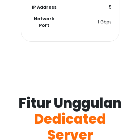
IP Address
5
Network
1 Gbps
Port
Fitur Unggulan
Dedicated
Server