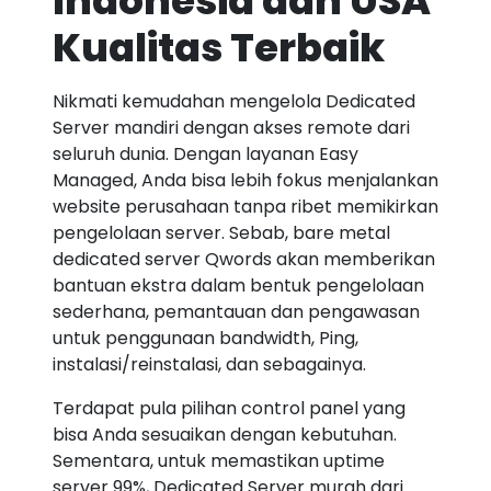
Indonesia dan USA
Kualitas Terbaik
Nikmati kemudahan mengelola Dedicated
Server mandiri dengan akses remote dari
seluruh dunia. Dengan layanan Easy
Managed, Anda bisa lebih fokus menjalankan
website perusahaan tanpa ribet memikirkan
pengelolaan server. Sebab, bare metal
dedicated server Qwords akan memberikan
bantuan ekstra dalam bentuk pengelolaan
sederhana, pemantauan dan pengawasan
untuk penggunaan bandwidth, Ping,
instalasi/reinstalasi, dan sebagainya.
Terdapat pula pilihan control panel yang
bisa Anda sesuaikan dengan kebutuhan.
Sementara, untuk memastikan uptime
server 99%, Dedicated Server murah dari