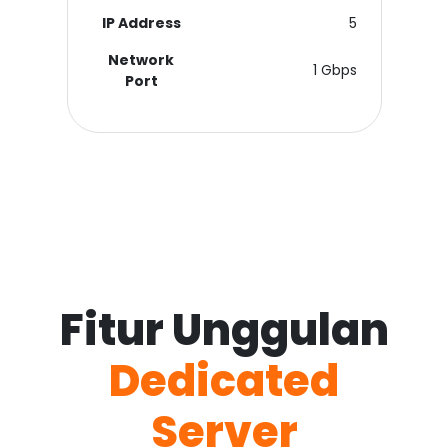
IP Address
5
Network
1 Gbps
Port
Fitur Unggulan
Dedicated
Server