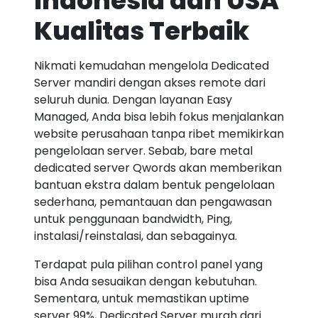
Indonesia dan USA
Kualitas Terbaik
Nikmati kemudahan mengelola Dedicated
Server mandiri dengan akses remote dari
seluruh dunia. Dengan layanan Easy
Managed, Anda bisa lebih fokus menjalankan
website perusahaan tanpa ribet memikirkan
pengelolaan server. Sebab, bare metal
dedicated server Qwords akan memberikan
bantuan ekstra dalam bentuk pengelolaan
sederhana, pemantauan dan pengawasan
untuk penggunaan bandwidth, Ping,
instalasi/reinstalasi, dan sebagainya.
Terdapat pula pilihan control panel yang
bisa Anda sesuaikan dengan kebutuhan.
Sementara, untuk memastikan uptime
server 99%, Dedicated Server murah dari