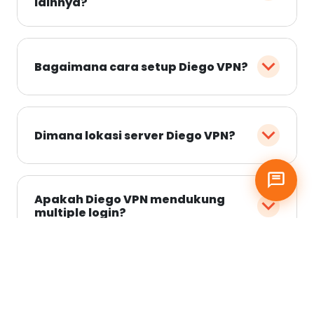
lainnya?
Bagaimana cara setup Diego VPN?
Dimana lokasi server Diego VPN?
Apakah Diego VPN mendukung
multiple login?
Apakah Diego VPN support IPv6?