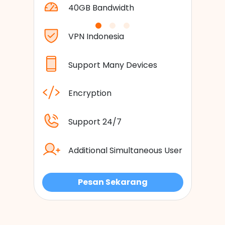
40GB Bandwidth
VPN Indonesia
Support Many Devices
Encryption
Support 24/7
Additional Simultaneous User
Pesan Sekarang