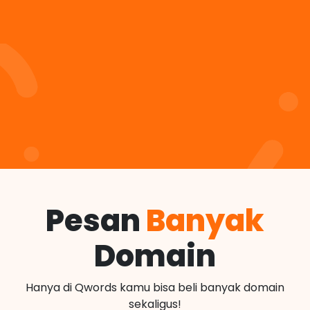
Pesan
Banyak
Domain
Hanya di Qwords kamu bisa beli banyak domain
sekaligus!