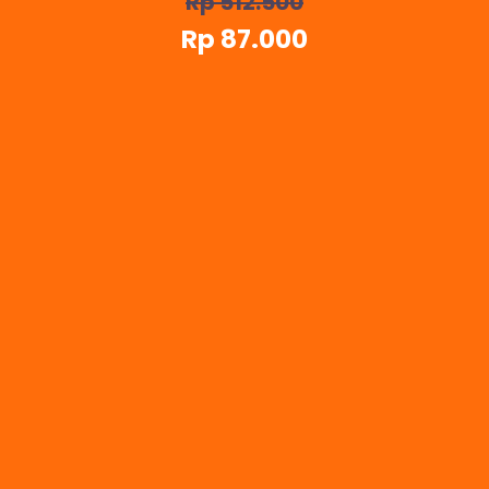
Rp 512.500
Rp 87.000