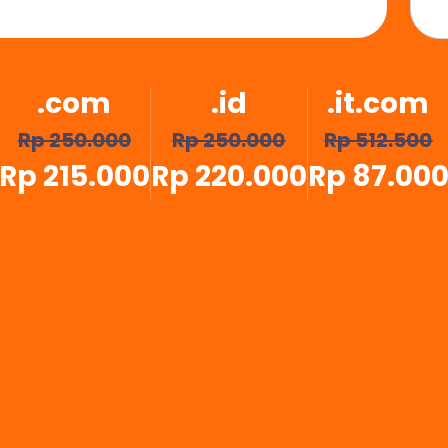
.com
.id
.it.com
Rp 250.000
Rp 250.000
Rp 512.500
Rp 215.000
Rp 220.000
Rp 87.00