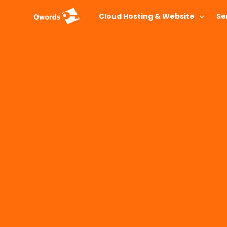
Cloud Hosting & Website
Se