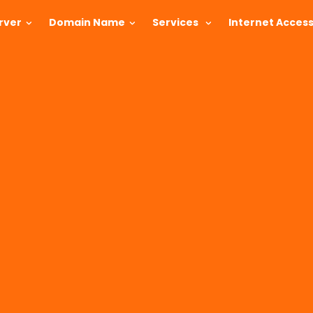
rver
Domain Name
Services
Internet Acces