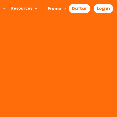
Daftar
Log in
s
Resources
Promo