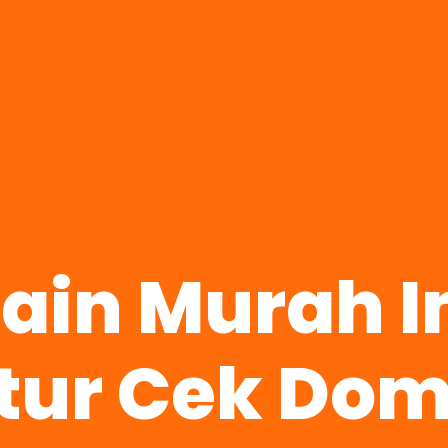
main Murah 
tur Cek Dom