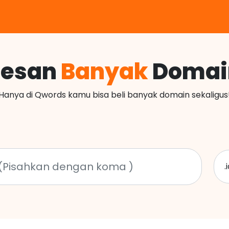
Pesan
Banyak
Domai
Hanya di Qwords kamu bisa beli banyak domain sekaligus
.