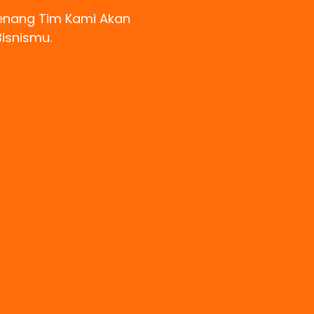
Tenang Tim Kami Akan
Bisnismu.