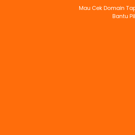
Mau Cek Domain Tapi
Bantu Pi