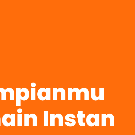
Impianmu
ain Instan