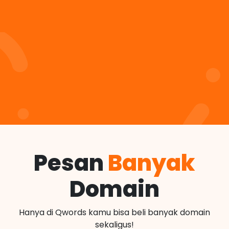
Pesan
Banyak
Domain
Hanya di Qwords kamu bisa beli banyak domain
sekaligus!