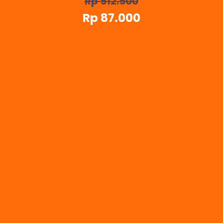
Rp 512.500
Rp 87.000