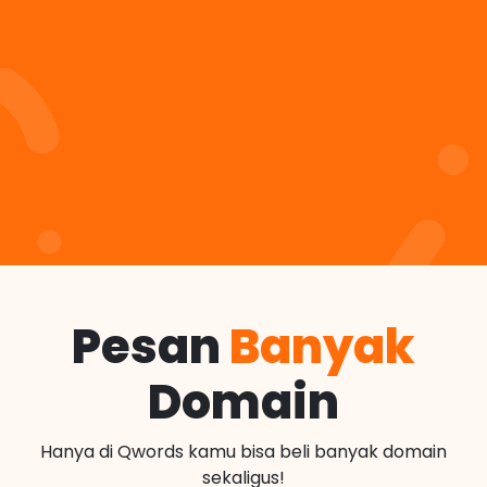
Pesan
Banyak
Domain
Hanya di Qwords kamu bisa beli banyak domain
sekaligus!