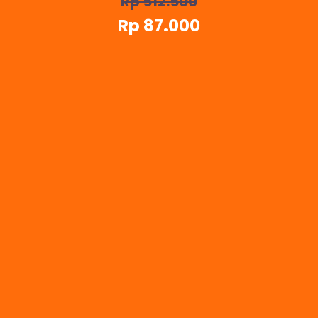
Rp 512.500
Rp 87.000