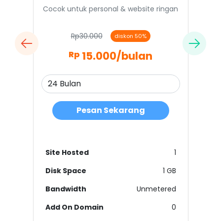
Cocok untuk personal & website ringan
Rp30.000
diskon 50%
15.000
/bulan
Rp
Pesan Sekarang
Site Hosted
1
Disk Space
1 GB
Bandwidth
Unmetered
Add On Domain
0