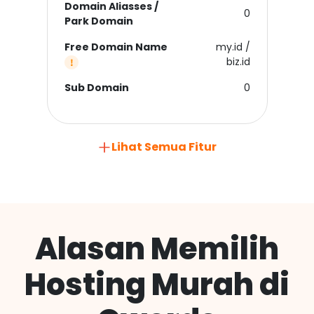
Domain Aliasses /
0
Park Domain
Free Domain Name
my.id /
biz.id
Sub Domain
0
Lihat Semua Fitur
Alasan Memilih
Hosting Murah di