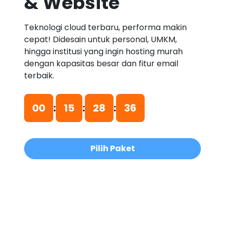
& Website
Teknologi cloud terbaru, performa makin
cepat! Didesain untuk personal, UMKM,
hingga institusi yang ingin hosting murah
dengan kapasitas besar dan fitur email
terbaik.
00
:
15
:
28
:
36
Pilih Paket