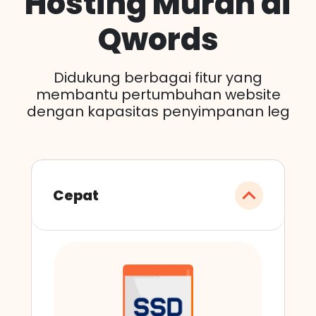
Hosting Murah di
Qwords
Didukung berbagai fitur yang
membantu pertumbuhan website
dengan kapasitas penyimpanan leg
Cepat