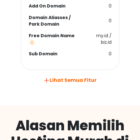
Add On Domain
0
Domain Aliasses /
0
Park Domain
Free Domain Name
my.id /
biz.id
Sub Domain
0
Lihat Semua Fitur
Alasan Memilih