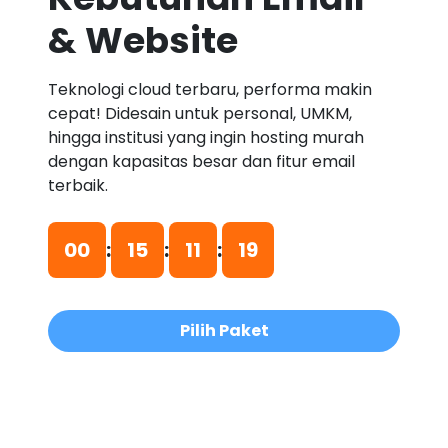
& Website
Teknologi cloud terbaru, performa makin
cepat! Didesain untuk personal, UMKM,
hingga institusi yang ingin hosting murah
dengan kapasitas besar dan fitur email
terbaik.
00
:
15
:
11
:
18
Pilih Paket