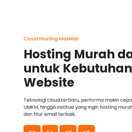
Cloud Hosting MaxMail
Hosting Murah d
untuk Kebutuhan
Website
Teknologi cloud terbaru, performa makin cepat
UMKM, hingga institusi yang ingin hosting mur
dan fitur email terbaik.