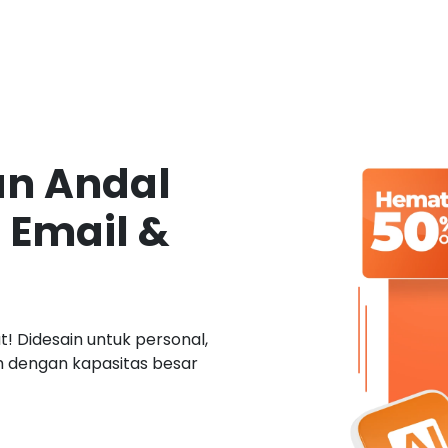
an Andal
 Email &
! Didesain untuk personal,
ah dengan kapasitas besar