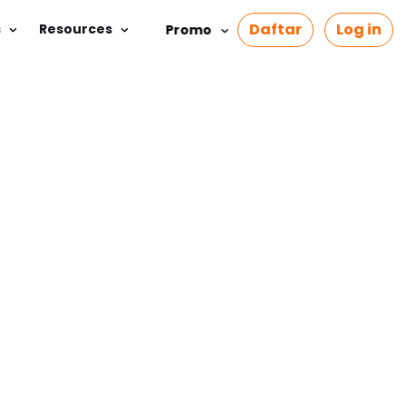
Daftar
Log in
s
Resources
Promo