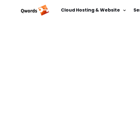
Cloud Hosting & Website
Se