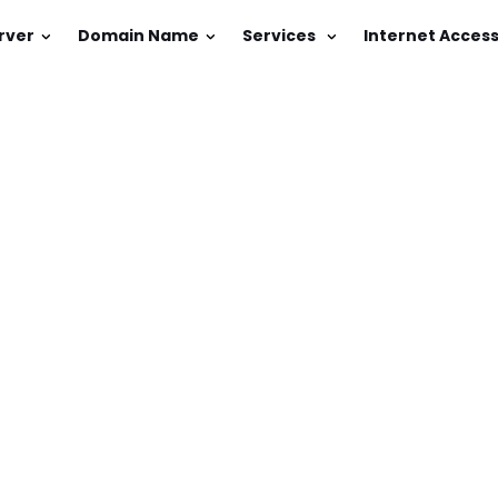
rver
Domain Name
Services
Internet Acces