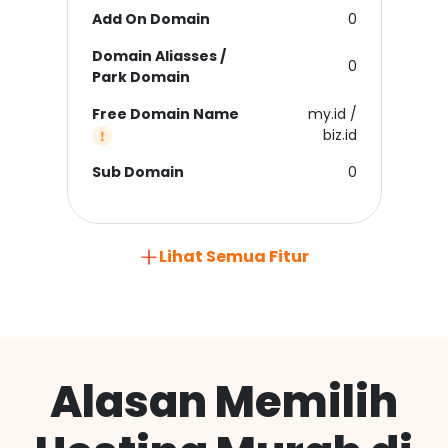
Add On Domain
0
Domain Aliasses /
0
Park Domain
Free Domain Name
my.id /
biz.id
Sub Domain
0
Lihat Semua Fitur
Alasan Memilih