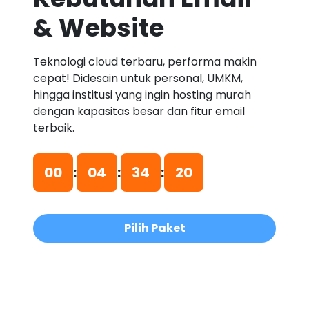
& Website
Teknologi cloud terbaru, performa makin
cepat! Didesain untuk personal, UMKM,
hingga institusi yang ingin hosting murah
dengan kapasitas besar dan fitur email
terbaik.
00
:
04
:
34
:
20
Pilih Paket