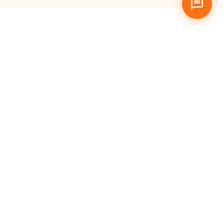
Pertanyaan
yang Sering
Diajukan
Apa itu Hosting Murah?
Siapa saja yang bisa
menggunakan Cloud
Hosting MaxMail?