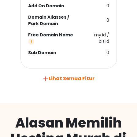
Add On Domain
0
Domain Aliasses /
0
Park Domain
Free Domain Name
my.id /
biz.id
Sub Domain
0
Lihat Semua Fitur
Alasan Memilih