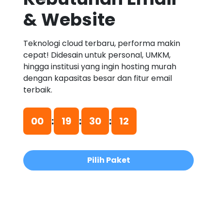
& Website
Teknologi cloud terbaru, performa makin
cepat! Didesain untuk personal, UMKM,
hingga institusi yang ingin hosting murah
dengan kapasitas besar dan fitur email
terbaik.
00
:
19
:
30
:
12
Pilih Paket