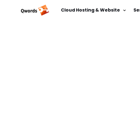
Cloud Hosting & Website
Se