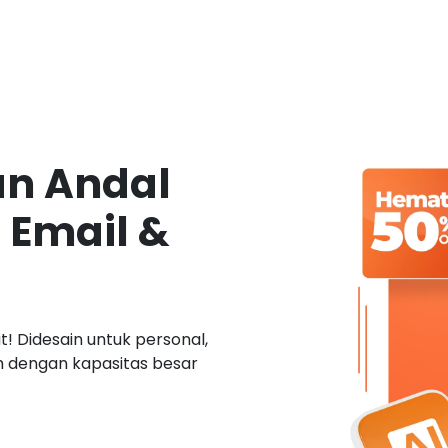
an Andal
 Email &
! Didesain untuk personal,
ah dengan kapasitas besar