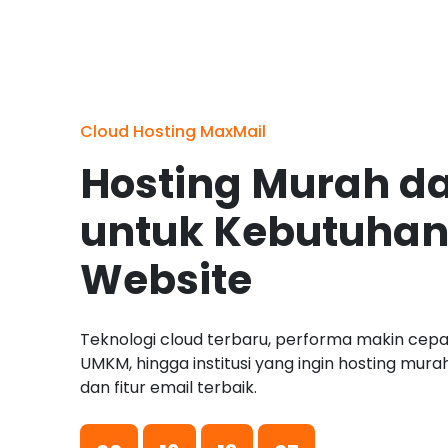
Cloud Hosting MaxMail
Hosting Murah d
untuk Kebutuhan
Website
Teknologi cloud terbaru, performa makin cepat
UMKM, hingga institusi yang ingin hosting mur
dan fitur email terbaik.