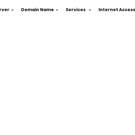
rver
Domain Name
Services
Internet Acces