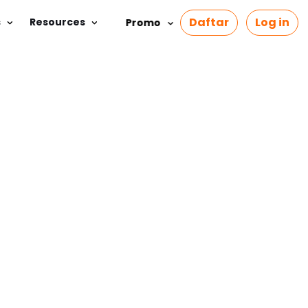
Daftar
Log in
s
Resources
Promo