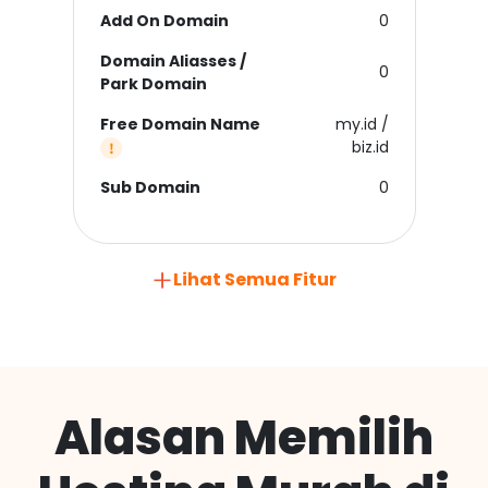
Add On Domain
0
Domain Aliasses /
0
Park Domain
Free Domain Name
my.id /
biz.id
Sub Domain
0
Lihat Semua Fitur
Alasan Memilih