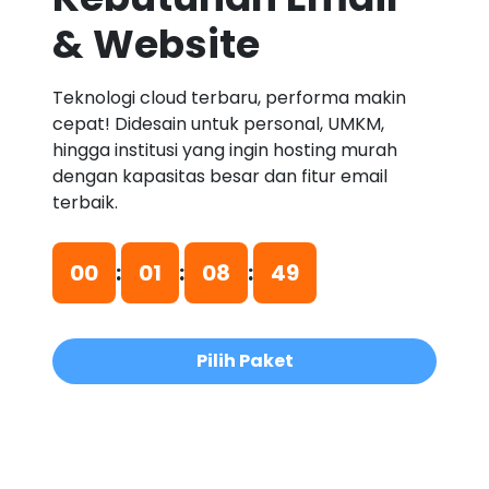
& Website
Teknologi cloud terbaru, performa makin
cepat! Didesain untuk personal, UMKM,
hingga institusi yang ingin hosting murah
dengan kapasitas besar dan fitur email
terbaik.
00
:
01
:
08
:
48
Pilih Paket