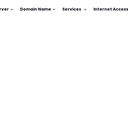
rver
Domain Name
Services
Internet Acces