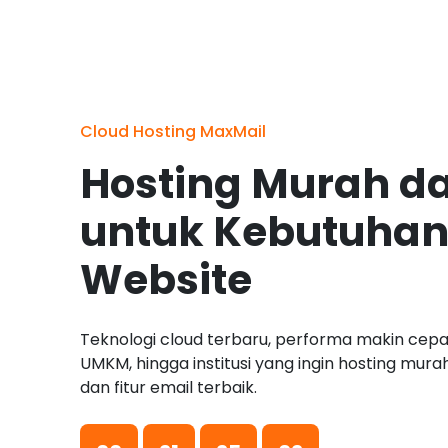
Cloud Hosting MaxMail
Hosting Murah d
untuk Kebutuhan
Website
Teknologi cloud terbaru, performa makin cepat
UMKM, hingga institusi yang ingin hosting mur
dan fitur email terbaik.