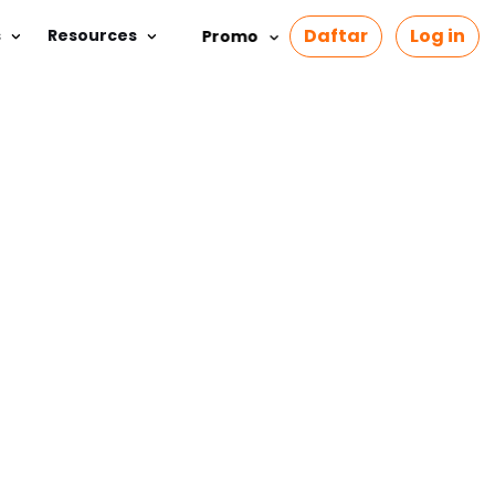
Daftar
Log in
s
Resources
Promo