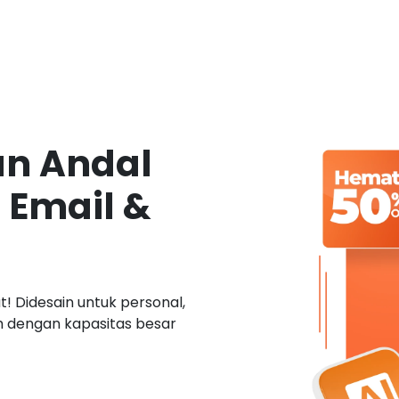
an Andal
 Email &
! Didesain untuk personal,
ah dengan kapasitas besar