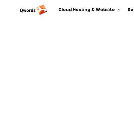
Cloud Hosting & Website
Se