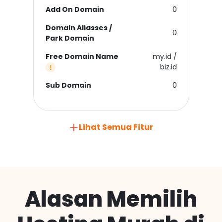
Add On Domain
0
Domain Aliasses /
0
Park Domain
Free Domain Name
my.id /
biz.id
Sub Domain
0
Lihat Semua Fitur
Alasan Memilih