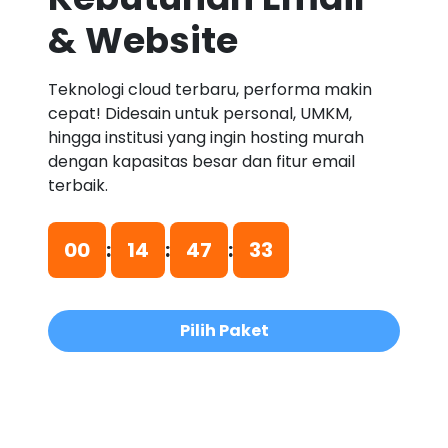
& Website
Teknologi cloud terbaru, performa makin
cepat! Didesain untuk personal, UMKM,
hingga institusi yang ingin hosting murah
dengan kapasitas besar dan fitur email
terbaik.
00
:
14
:
47
:
32
Pilih Paket