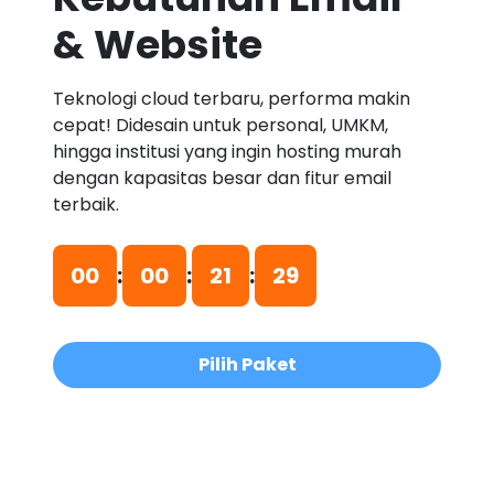
& Website
Teknologi cloud terbaru, performa makin
cepat! Didesain untuk personal, UMKM,
hingga institusi yang ingin hosting murah
dengan kapasitas besar dan fitur email
terbaik.
00
:
00
:
21
:
29
Pilih Paket