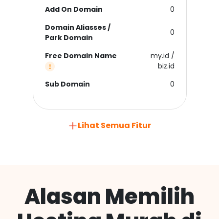
Add On Domain
0
Domain Aliasses /
0
Park Domain
Free Domain Name
my.id /
biz.id
Sub Domain
0
Lihat Semua Fitur
Alasan Memilih