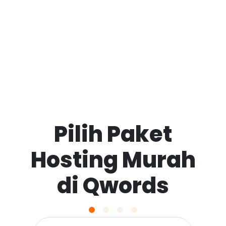
Pilih Paket
Hosting Murah
di Qwords