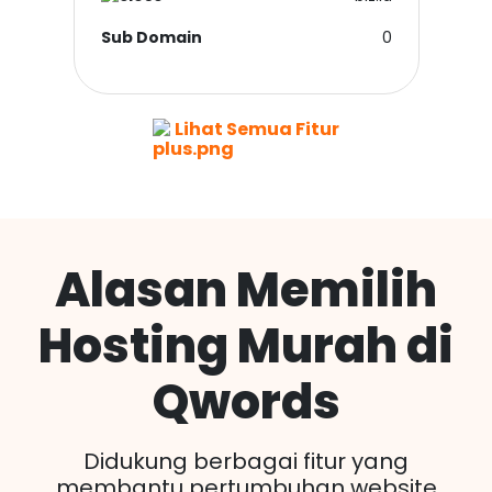
Sub Domain
0
Lihat Semua Fitur
Alasan Memilih
Hosting Murah di
Qwords
Didukung berbagai fitur yang
membantu pertumbuhan website