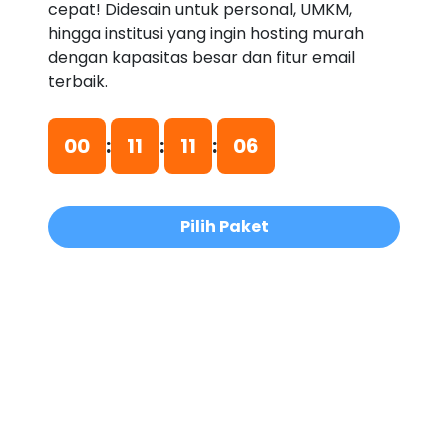
cepat! Didesain untuk personal, UMKM,
hingga institusi yang ingin hosting murah
dengan kapasitas besar dan fitur email
terbaik.
00
:
11
:
11
:
06
Pilih Paket