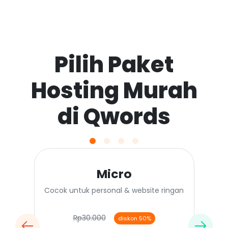
Pilih Paket
Hosting Murah
di Qwords
Micro
Cocok untuk personal & website ringan
Rp30.000
diskon 50%