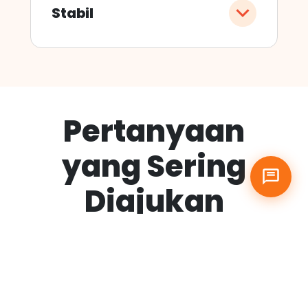
Stabil
Pertanyaan
yang Sering
Diajukan
Apa itu Hosting Murah?