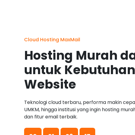
Cloud Hosting MaxMail
Hosting Murah d
untuk Kebutuhan
Website
Teknologi cloud terbaru, performa makin cepat
UMKM, hingga institusi yang ingin hosting mur
dan fitur email terbaik.