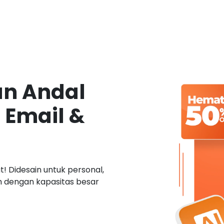
an Andal
 Email &
! Didesain untuk personal,
ah dengan kapasitas besar