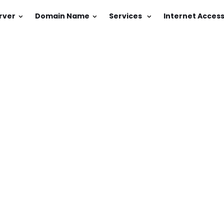
rver
Domain Name
Services
Internet Acces