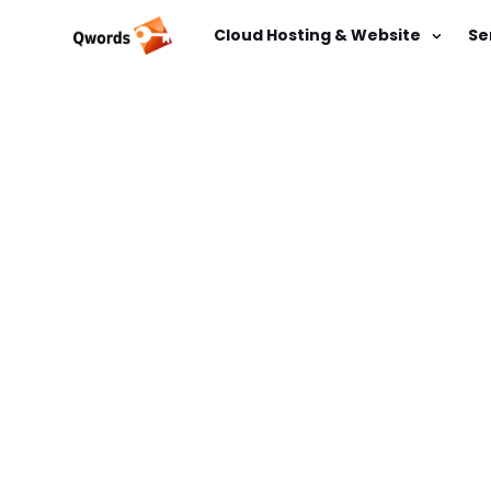
Cloud Hosting & Website
Se