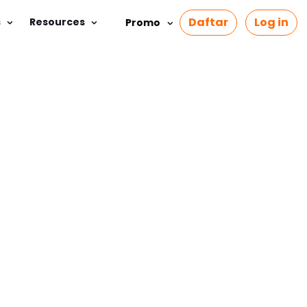
Daftar
Log in
s
Resources
Promo