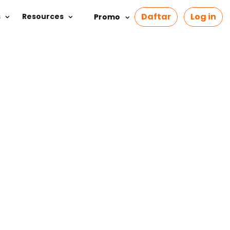
Daftar
Log in
s
Resources
Promo