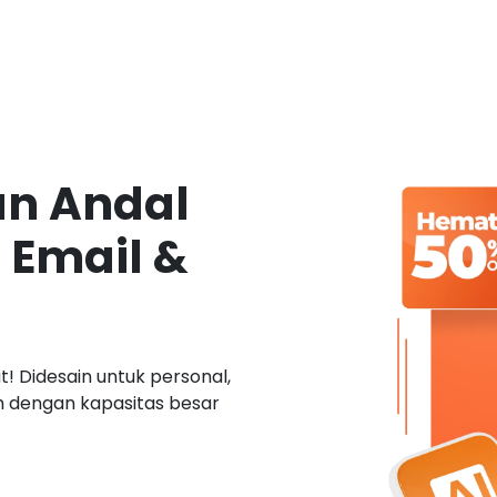
an Andal
 Email &
! Didesain untuk personal,
ah dengan kapasitas besar