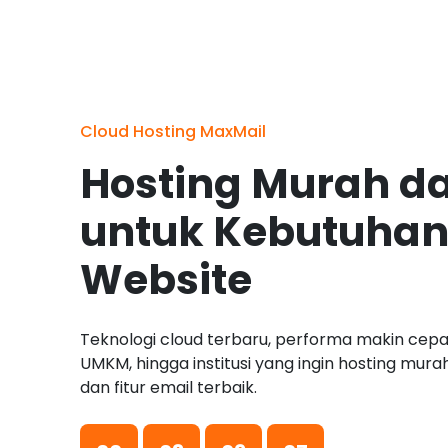
Cloud Hosting MaxMail
Hosting Murah d
untuk Kebutuhan
Website
Teknologi cloud terbaru, performa makin cepat
UMKM, hingga institusi yang ingin hosting mur
dan fitur email terbaik.