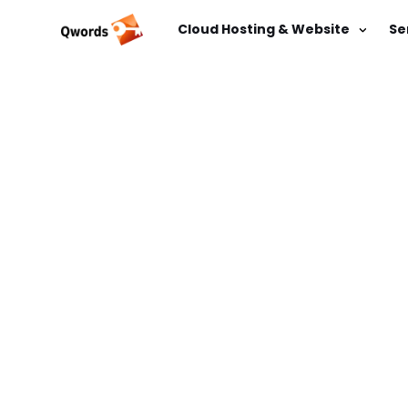
Cloud Hosting & Website
Se