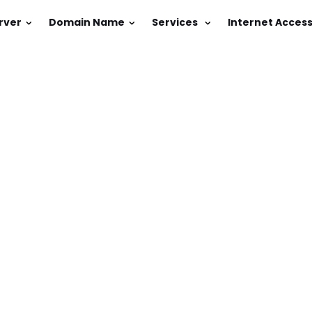
rver
Domain Name
Services
Internet Acces