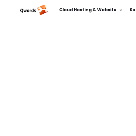
Cloud Hosting & Website
Se