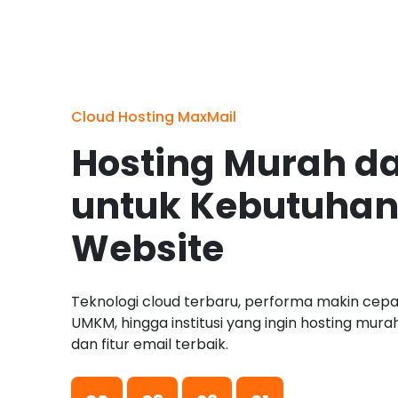
Cloud Hosting MaxMail
Hosting Murah d
untuk Kebutuhan
Website
Teknologi cloud terbaru, performa makin cepat
UMKM, hingga institusi yang ingin hosting mur
dan fitur email terbaik.