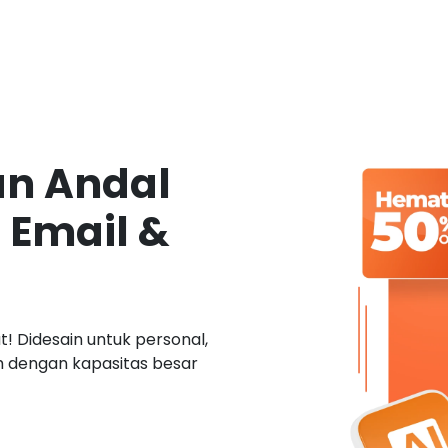
an Andal
 Email &
! Didesain untuk personal,
ah dengan kapasitas besar