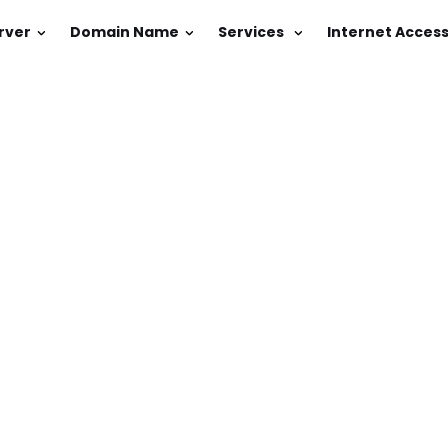
rver
Domain Name
Services
Internet Acces