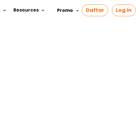
Daftar
Log in
s
Resources
Promo