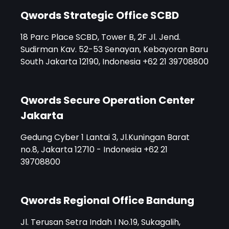
Qwords Strategic Office SCBD
18 Parc Place SCBD, Tower B, 2F Jl. Jend.
Sudirman Kav. 52-53 Senayan, Kebayoran Baru
South Jakarta 12190, Indonesia +62 21 39708800
Qwords Secure Operation Center
Jakarta
Gedung Cyber 1 Lantai 3, Jl.Kuningan Barat
no.8, Jakarta 12710 - Indonesia +62 21
39708800
Qwords Regional Office Bandung
Jl. Terusan Setra Indah I No.19, Sukagalih,