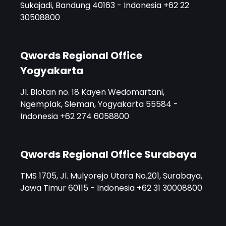
Sukajadi, Bandung 40163 - Indonesia +62 22
30508800
Qwords Regional Office
Yogyakarta
Jl. Blotan no. 18 Kayen Wedomartani,
Ngemplak, Sleman, Yogyakarta 55584 -
Indonesia +62 274 6058800
Qwords Regional Office Surabaya
TMS 1705, Jl. Mulyorejo Utara No.201, Surabaya,
Jawa Timur 60115 - Indonesia +62 31 30008800