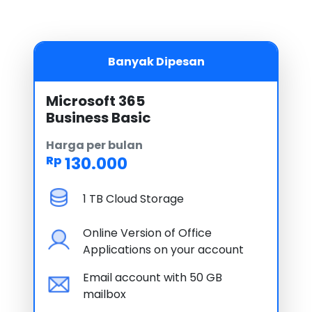
Banyak Dipesan
Microsoft 365
Business Basic
Harga per bulan
130.000
Rp
1 TB Cloud Storage
Online Version of Office
Applications on your account
Email account with 50 GB
mailbox