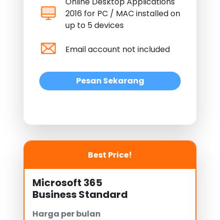
Online Desktop Applications
2016 for PC / MAC installed on
up to 5 devices
Email account not included
Pesan Sekarang
Best Price!
Microsoft 365
Business Standard
Harga per bulan