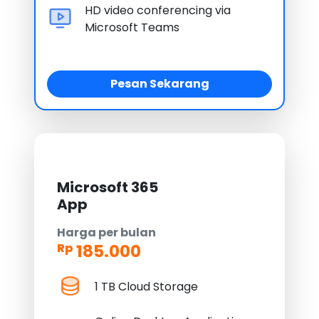
HD video conferencing via
Microsoft Teams
Pesan Sekarang
Microsoft 365
App
Harga per bulan
185.000
Rp
1 TB Cloud Storage