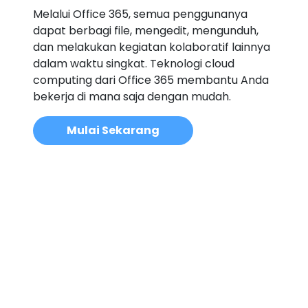
Melalui Office 365, semua penggunanya
dapat berbagi file, mengedit, mengunduh,
dan melakukan kegiatan kolaboratif lainnya
dalam waktu singkat. Teknologi cloud
computing dari Office 365 membantu Anda
bekerja di mana saja dengan mudah.
Mulai Sekarang