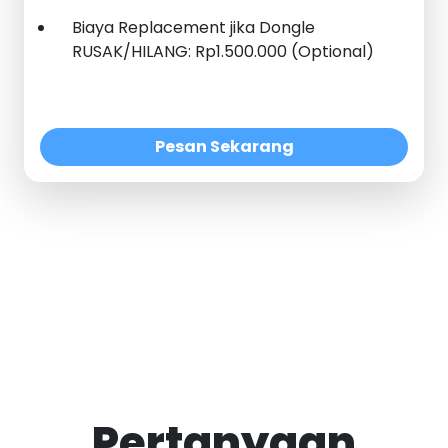
Biaya Replacement jika Dongle
RUSAK/HILANG: Rp1.500.000 (Optional)
Pesan Sekarang
Pertanyaan