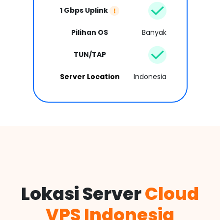
1 Gbps Uplink
Pilihan OS
Banyak
TUN/TAP
Server Location
Indonesia
Lokasi Server
Cloud
VPS Indonesia