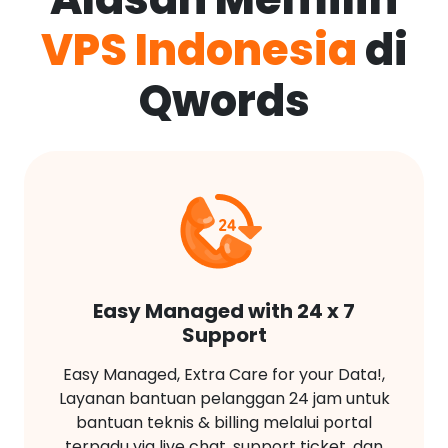
VPS Indonesia
di
Qwords
Easy Managed with 24 x 7
Support
Easy Managed, Extra Care for your Data!,
Layanan bantuan pelanggan 24 jam untuk
bantuan teknis & billing melalui portal
terpadu via live chat, support ticket, dan