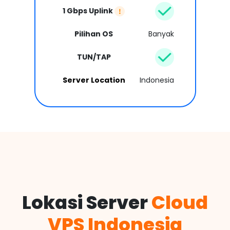
1 Gbps Uplink
Pilihan OS
Banyak
TUN/TAP
Server Location
Indonesia
Lokasi Server
Cloud
VPS Indonesia