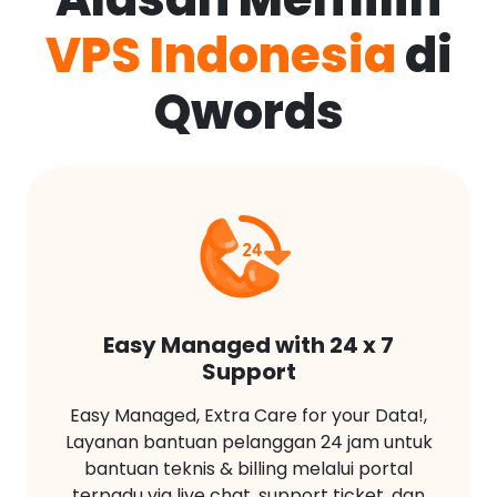
VPS Indonesia
di
Qwords
Easy Managed with 24 x 7
Support
Easy Managed, Extra Care for your Data!,
Layanan bantuan pelanggan 24 jam untuk
bantuan teknis & billing melalui portal
terpadu via live chat, support ticket, dan