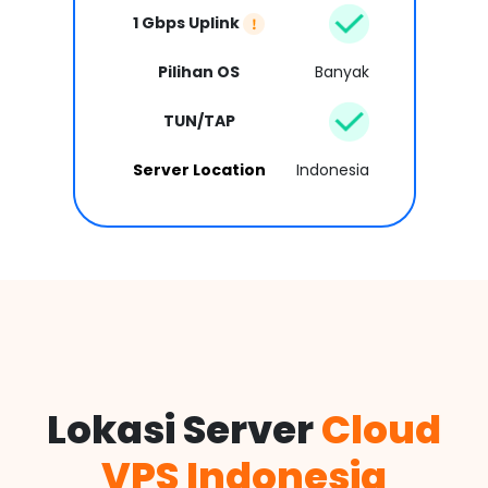
1 Gbps Uplink
Pilihan OS
Banyak
TUN/TAP
Server Location
Indonesia
Lokasi Server
Cloud
VPS Indonesia