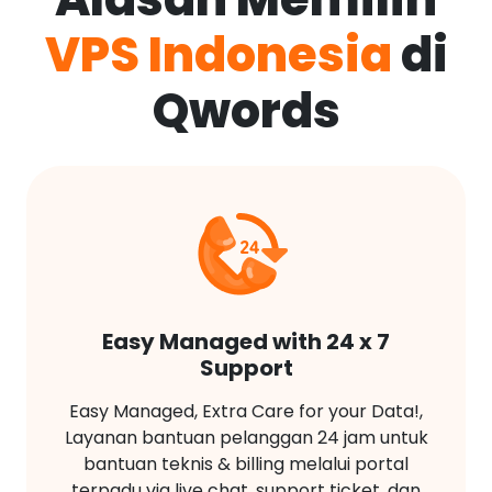
VPS Indonesia
di
Qwords
Easy Managed with 24 x 7
Support
Easy Managed, Extra Care for your Data!,
Layanan bantuan pelanggan 24 jam untuk
bantuan teknis & billing melalui portal
terpadu via live chat, support ticket, dan